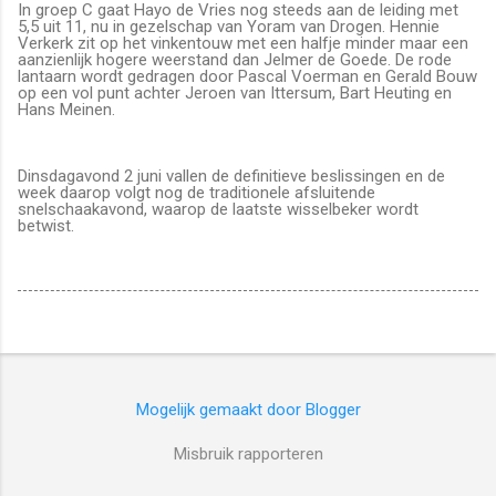
In groep C gaat Hayo de Vries nog steeds aan de leiding met
5,5 uit 11, nu in gezelschap van Yoram van Drogen. Hennie
Verkerk zit op het vinkentouw met een halfje minder maar een
aanzienlijk hogere weerstand dan Jelmer de Goede. De rode
lantaarn wordt gedragen door Pascal Voerman en Gerald Bouw
op een vol punt achter Jeroen van Ittersum, Bart Heuting en
Hans Meinen.
Dinsdagavond 2 juni vallen de definitieve beslissingen en de
week daarop volgt nog de traditionele afsluitende
snelschaakavond, waarop de laatste wisselbeker wordt
betwist.
Mogelijk gemaakt door Blogger
Misbruik rapporteren